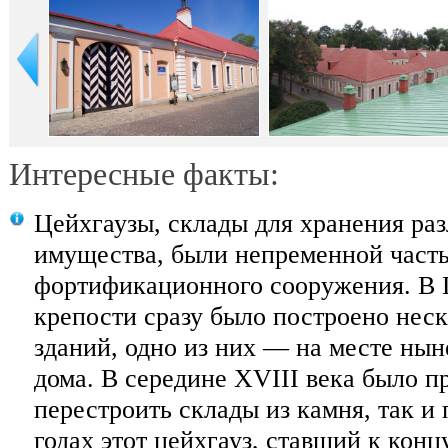
Интересные факты:
Цейхгаузы, склады для хранения ра
имущества, были непременной част
фортификационного сооружения. В 
крепости сразу было построено нес
зданий, одно из них — на месте ны
дома. В середине XVIII века было 
перестроить склады из камня, так и 
годах этот цейхгауз, ставший к кон