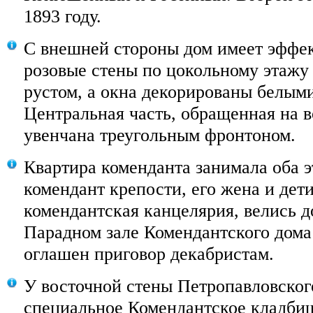
1893 году.
С внешней стороны дом имеет эффе
розовые стены по цокольному этаж
рустом, а окна декорированы белым
Центральная часть, обращенная на в
увенчана треугольным фронтоном.
Квартира коменданта занимала оба э
комендант крепости, его жена и дети
комендантская канцелярия, велись 
Парадном зале Комендантского дома
оглашен приговор декабристам.
У восточной стены Петропавловског
специальное Комендантское кладбищ