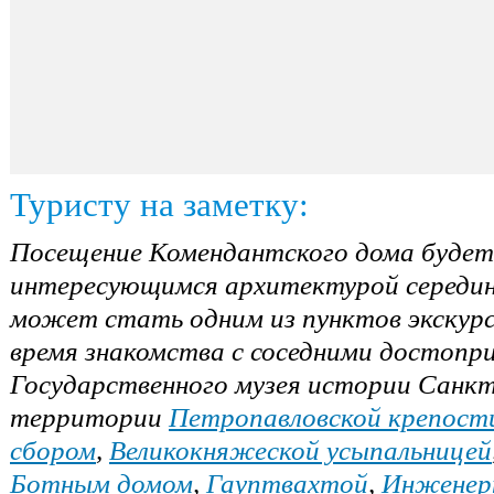
Туристу на заметку:
Посещение Комендантского дома будет
интересующимся архитектурой середины
может стать одним из пунктов экскур
время знакомства с соседними достоп
Государственного музея истории Санк
территории
Петропавловской крепост
сбором
,
Великокняжеской усыпальницей
Ботным домом
,
Гауптвахтой
,
Инженер