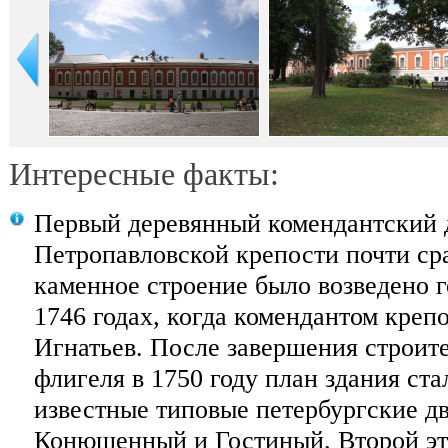
Интересные факты:
Первый деревянный комендантский 
Петропавловской крепости почти сраз
каменное строение было возведено г
1746 годах, когда комендантом креп
Игнатьев. После завершения строит
флигеля в 1750 году план здания ст
известные типовые петербургские 
Конюшенный и Гостиный. Второй эта