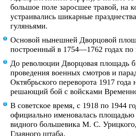
большое поле заросшее травой, на к
устраивались шикарные празднеств
гуляньями.
Основой нынешней Дворцовой площа
построенный в 1754—1762 годах по п
До революции Дворцовая площадь б
проведения военных смотров и парад
Октябрьского переворота 1917 года 
решающий бой с войсками Временно
В советское время, с 1918 по 1944 г
официально именовалась площадью 
видного большевика М. С. Урицкого,
Главного штаба.