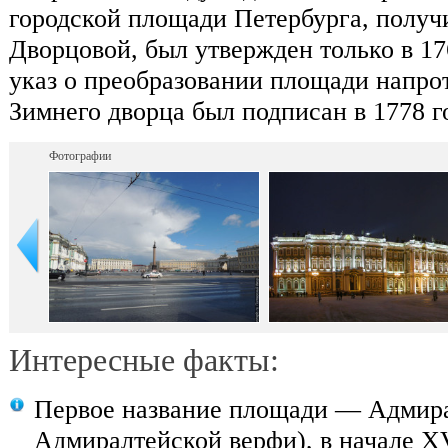
городской площади Петербурга, получ
Дворцовой, был утвержден только в 17
указ о преобразовании площади напро
Зимнего дворца был подписан в 1778 г
Фотографии
Интересные факты:
Первое название площади — Адмира
Адмиралтейской верфи), в начале XV