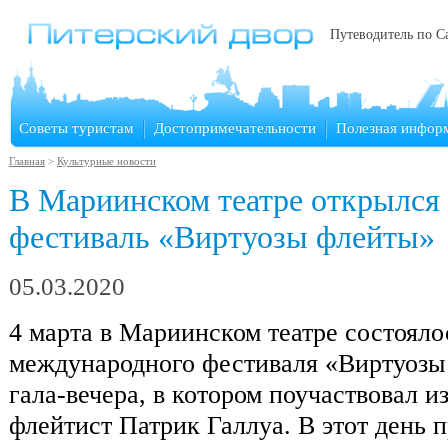
Путеводитель по С
Советы туристам
Достопримечательности
Полезная инфор
Главная
>
Культурные новости
В Мариинском театре открылся
фестиваль «Виртуозы флейты»
05.03.2020
4 марта в Мариинском театре состояло
международного фестиваля «Виртуозы 
гала-вечера, в котором поучаствовал 
флейтист Патрик Галлуа. В этот день 