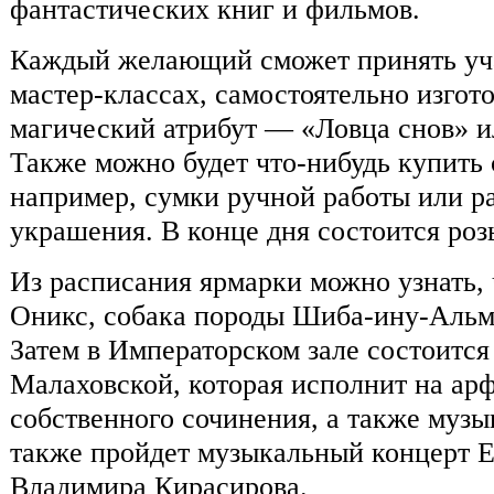
фантастических книг и фильмов.
Каждый желающий сможет принять уча
мастер-классах, самостоятельно изгот
магический атрибут — «Ловца снов» и
Также можно будет что-нибудь купить 
например, сумки ручной работы или р
украшения. В конце дня состоится ро
Из расписания ярмарки можно узнать, 
Оникс, собака породы Шиба-ину-Альм
Затем в Императорском зале состоится
Малаховской, которая исполнит на ар
собственного сочинения, а также музы
также пройдет музыкальный концерт 
Владимира Кирасирова.