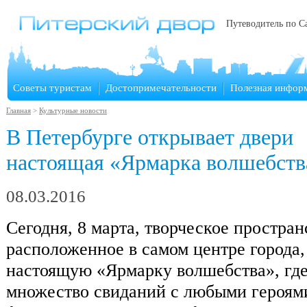
Путеводитель по С
Советы туристам
Достопримечательности
Полезная инфор
Главная
>
Культурные новости
В Петербурге открывает двери
настоящая «Ярмарка волшебств
08.03.2016
Сегодня, 8 марта, творческое простран
расположенное в самом центре города
настоящую «Ярмарку волшебства», гд
множество свиданий с любыми героями