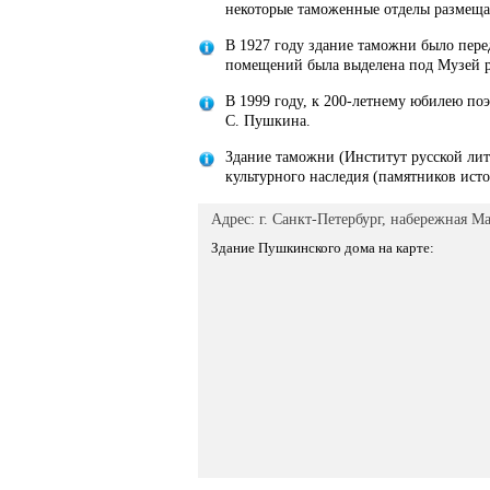
некоторые таможенные отделы размещал
В 1927 году здание таможни было пере
помещений была выделена под Музей р
В 1999 году, к 200-летнему юбилею по
С. Пушкина.
Здание таможни (Институт русской лит
культурного наследия (памятников исто
Адрес: г. Санкт-Петербург, набережная Ма
Здание Пушкинского дома на карте: