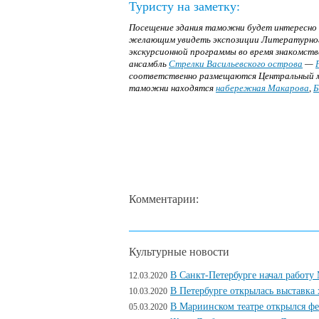
Туристу на заметку:
Посещение здания таможни будет интересно 
желающим увидеть экспозиции Литературного
экскурсионной программы во время знакомст
ансамбль
Стрелки Васильевского острова
—
соответственно размещаются Центральный муз
таможни находятся
набережная Макарова
,
Б
Комментарии:
Культурные новости
В Санкт-Петербурге начал работ
12.03.2020
В Петербурге открылась выставка
10.03.2020
В Мариинском театре открылся ф
05.03.2020