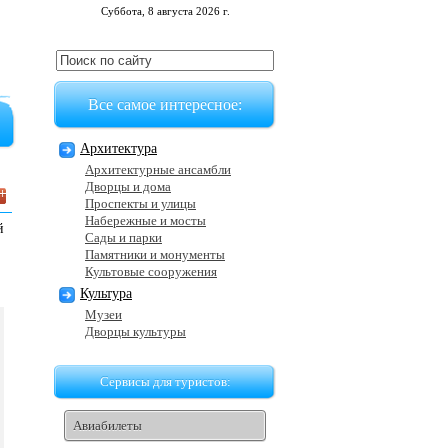
Суббота, 8 августа 2026 г.
Все самое интересное:
Архитектура
Архитектурные ансамбли
Дворцы и дома
Проспекты и улицы
Набережные и мосты
й
Сады и парки
Памятники и монументы
Культовые сооружения
Культура
Музеи
Дворцы культуры
Сервисы для туристов:
Авиабилеты