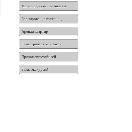
Железнодорожные билеты
Бронирование гостиниц
Аренда квартир
Заказ трансфера и такси
Прокат автомобилей
Заказ экскурсий