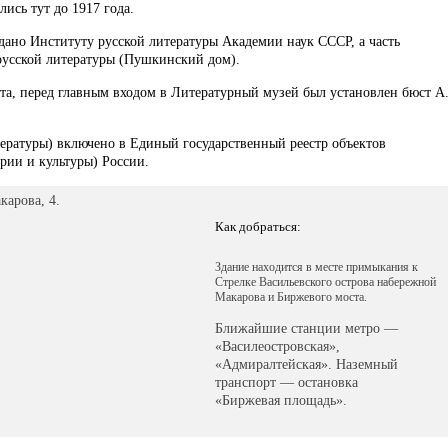
ись тут до 1917 года.
дано Институту русской литературы Академии наук СССР, а часть
усской литературы (Пушкинский дом).
эта, перед главным входом в Литературный музей был установлен бюст А
ературы) включено в Единый государственный реестр объектов
рии и культуры) России.
карова, 4.
Как добраться:
Здание находится в месте примыкания к
Стрелке Васильевского острова набережной
Макарова и Биржевого моста.
Ближайшие станции метро —
«Василеостровская»,
«Адмиралтейская». Наземный
транспорт — остановка
«Биржевая площадь».