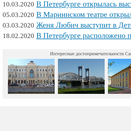
В Петербурге открылась выставка художни
10.03.2020
В Мариинском театре открылся фес
05.03.2020
Женя Любич выступит в Детском театре с
03.03.2020
В Петербурге расположено поч
18.02.2020
Интересные достопримечательности Са