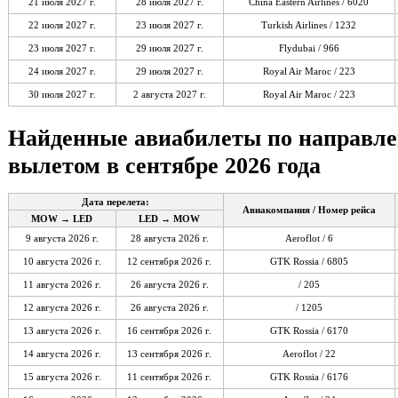
21 июля 2027 г.
28 июля 2027 г.
China Eastern Airlines / 6020
22 июля 2027 г.
23 июля 2027 г.
Turkish Airlines / 1232
23 июля 2027 г.
29 июля 2027 г.
Flydubai / 966
24 июля 2027 г.
29 июля 2027 г.
Royal Air Maroc / 223
30 июля 2027 г.
2 августа 2027 г.
Royal Air Maroc / 223
Найденные авиабилеты по направ
вылетом в сентябре 2026 года
Дата перелета:
Авиакомпания / Номер рейса
MOW → LED
LED → MOW
9 августа 2026 г.
28 августа 2026 г.
Aeroflot / 6
10 августа 2026 г.
12 сентября 2026 г.
GTK Rossia / 6805
11 августа 2026 г.
26 августа 2026 г.
/ 205
12 августа 2026 г.
26 августа 2026 г.
/ 1205
13 августа 2026 г.
16 сентября 2026 г.
GTK Rossia / 6170
14 августа 2026 г.
13 сентября 2026 г.
Aeroflot / 22
15 августа 2026 г.
11 сентября 2026 г.
GTK Rossia / 6176