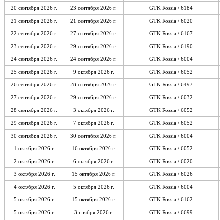
20 сентября 2026 г.
23 сентября 2026 г.
GTK Rossia / 6184
21 сентября 2026 г.
21 сентября 2026 г.
GTK Rossia / 6020
22 сентября 2026 г.
27 сентября 2026 г.
GTK Rossia / 6167
23 сентября 2026 г.
29 сентября 2026 г.
GTK Rossia / 6190
24 сентября 2026 г.
24 сентября 2026 г.
GTK Rossia / 6004
25 сентября 2026 г.
9 октября 2026 г.
GTK Rossia / 6052
26 сентября 2026 г.
28 сентября 2026 г.
GTK Rossia / 6497
27 сентября 2026 г.
29 сентября 2026 г.
GTK Rossia / 6032
28 сентября 2026 г.
3 октября 2026 г.
GTK Rossia / 6052
29 сентября 2026 г.
7 октября 2026 г.
GTK Rossia / 6052
30 сентября 2026 г.
30 сентября 2026 г.
GTK Rossia / 6004
1 октября 2026 г.
16 октября 2026 г.
GTK Rossia / 6052
2 октября 2026 г.
6 октября 2026 г.
GTK Rossia / 6020
3 октября 2026 г.
15 октября 2026 г.
GTK Rossia / 6026
4 октября 2026 г.
5 октября 2026 г.
GTK Rossia / 6004
5 октября 2026 г.
15 октября 2026 г.
GTK Rossia / 6162
5 октября 2026 г.
3 ноября 2026 г.
GTK Rossia / 6699