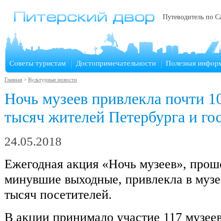
Путеводитель по С
Советы туристам
Достопримечательности
Полезная инфор
Главная
>
Культурные новости
Ночь музеев привлекла почти 1
тысяч жителей Петербурга и гос
24.05.2018
Ежегодная акция «Ночь музеев», прош
минувшие выходные, привлекла в музе
тысяч посетителей.
В акции принимало участие 117 музеев