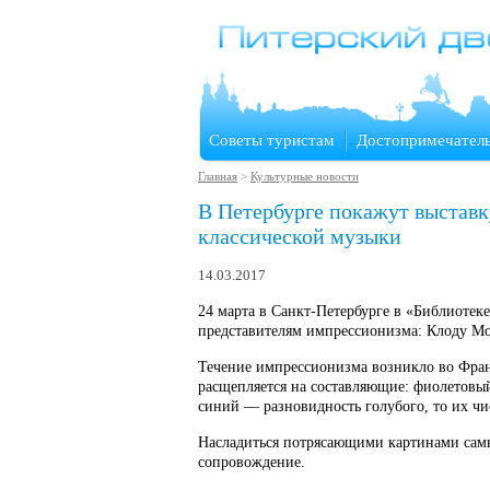
Советы туристам
Достопримечател
Главная
>
Культурные новости
В Петербурге покажут выставк
классической музыки
14.03.2017
24 марта в Санкт-Петербурге в «Библиотек
представителям импрессионизма: Клоду Мон
Течение импрессионизма возникло во Фран
расщепляется на составляющие: фиолетовый
синий — разновидность голубого, то их чи
Насладиться потрясающими картинами самы
сопровождение.