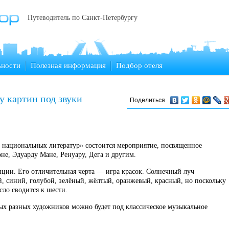
Путеводитель по Санкт-Петербургу
ьности
Полезная информация
Подбор отеля
у картин под звуки
Поделиться
е национальных литератур» состоится мероприятие, посвященное
е, Эдуарду Мане, Ренуару, Дега и другим.
ции. Его отличительная черта — игра красок. Солнечный луч
, синий, голубой, зелёный, жёлтый, оранжевый, красный, но поскольку
сло сводится к шести.
х разных художников можно будет под классическое музыкальное