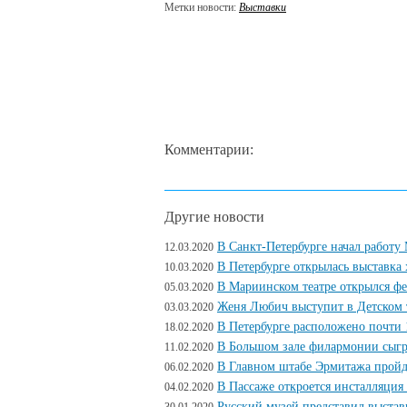
Метки новости:
Выставки
Комментарии:
Другие новости
В Санкт-Петербурге начал работ
12.03.2020
В Петербурге открылась выставка
10.03.2020
В Мариинском театре открылся ф
05.03.2020
Женя Любич выступит в Детском т
03.03.2020
В Петербурге расположено почти 
18.02.2020
В Большом зале филармонии сыг
11.02.2020
В Главном штабе Эрмитажа пройд
06.02.2020
В Пассаже откроется инсталляция
04.02.2020
Русский музей представил выста