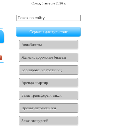
Среда, 5 августа 2026 г.
Сервисы для туристов:
Авиабилеты
Железнодорожные билеты
Бронирование гостиниц
Аренда квартир
Заказ трансфера и такси
Прокат автомобилей
Заказ экскурсий