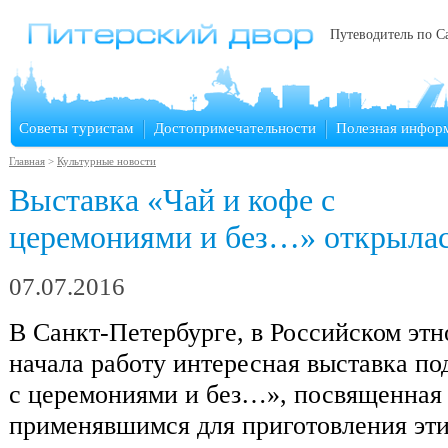
Путеводитель по С
Советы туристам
Достопримечательности
Полезная инфор
Главная
>
Культурные новости
Выставка «Чай и кофе с
церемониями и без…» открылас
07.07.2016
В Санкт-Петербурге, в Российском этн
начала работу интересная выставка по
с церемониями и без…», посвященная
применявшимся для приготовления эт