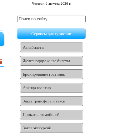
Четверг, 6 августа 2026 г.
Сервисы для туристов:
Авиабилеты
Железнодорожные билеты
Бронирование гостиниц
Аренда квартир
Заказ трансфера и такси
Прокат автомобилей
Заказ экскурсий