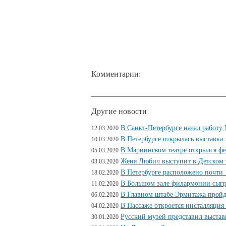
Комментарии:
Другие новости
В Санкт-Петербурге начал работ
12.03.2020
В Петербурге открылась выставка
10.03.2020
В Мариинском театре открылся ф
05.03.2020
Женя Любич выступит в Детском т
03.03.2020
В Петербурге расположено почти 
18.02.2020
В Большом зале филармонии сыг
11.02.2020
В Главном штабе Эрмитажа пройд
06.02.2020
В Пассаже откроется инсталляция
04.02.2020
Русский музей представил выста
30.01.2020