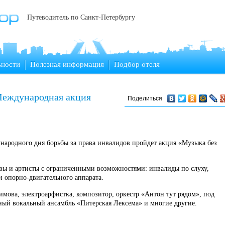
Путеводитель по Санкт-Петербургу
ьности
Полезная информация
Подбор отеля
Международная акция
Поделиться
народного дня борьбы за права инвалидов пройдет акция «Музыка без
тивы и артисты с ограниченными возможностями: инвалиды по слуху,
 опорно-двигательного аппарата.
мова, электроарфистка, композитор, оркестр «Антон тут рядом», под
ый вокальный ансамбль «Питерская Лексема» и многие другие.