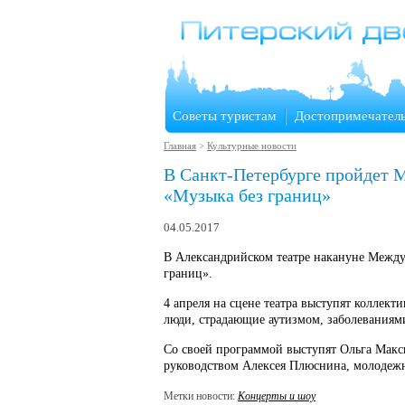
Советы туристам
Достопримечател
Главная
>
Культурные новости
В Санкт-Петербурге пройдет 
«Музыка без границ»
04.05.2017
В Александрийском театре накануне Между
границ».
4 апреля на сцене театра выступят коллек
люди, страдающие аутизмом, заболеваниями
Со своей программой выступят Ольга Макси
руководством Алексея Плюснина, молодежн
Метки новости:
Концерты и шоу