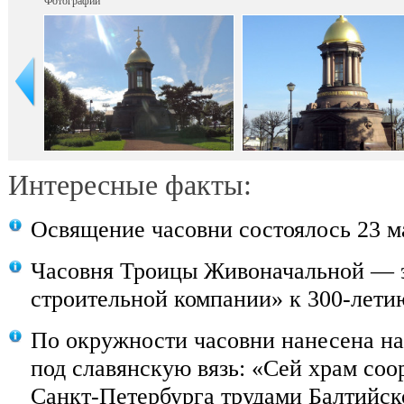
Фотографии
Интересные факты:
Освящение часовни состоялось 23 ма
Часовня Троицы Живоначальной — э
строительной компании» к 300-лети
По окружности часовни нанесена на
под славянскую вязь: «Сей храм соо
Санкт-Петербурга трудами Балтийск