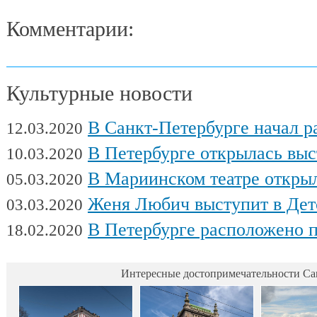
Комментарии:
Культурные новости
В Санкт-Петербурге начал работу Междуна
12.03.2020
В Петербурге открылась выставка художни
10.03.2020
В Мариинском театре открылся фес
05.03.2020
Женя Любич выступит в Детском театре с
03.03.2020
В Петербурге расположено поч
18.02.2020
Интересные достопримечательности Са