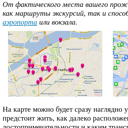
От фактического места вашего прож
как маршруты экскурсий, так и спос
аэропорта
или вокзала.
На карте можно будет сразу наглядно у
предстоит жить, как далеко располож
достопримечательности и каким транс