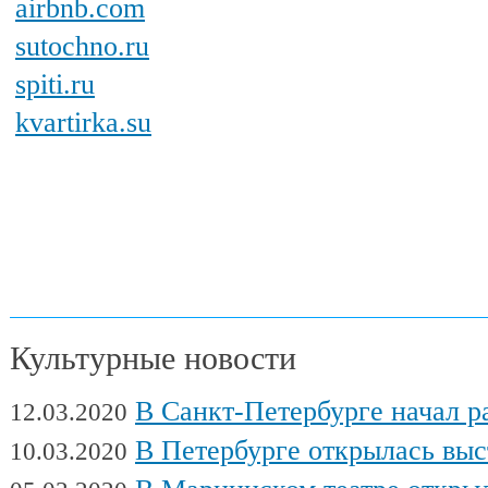
airbnb.com
sutochno.ru
spiti.ru
kvartirka.su
Культурные новости
В Санкт-Петербурге начал работу Междуна
12.03.2020
В Петербурге открылась выставка художни
10.03.2020