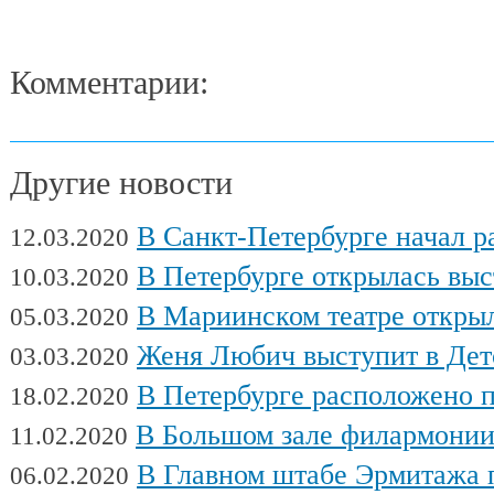
Комментарии:
Другие новости
В Санкт-Петербурге начал работу Междуна
12.03.2020
В Петербурге открылась выставка художни
10.03.2020
В Мариинском театре открылся фес
05.03.2020
Женя Любич выступит в Детском театре с
03.03.2020
В Петербурге расположено поч
18.02.2020
В Большом зале филармонии сыгра
11.02.2020
В Главном штабе Эрмитажа пройдет выс
06.02.2020