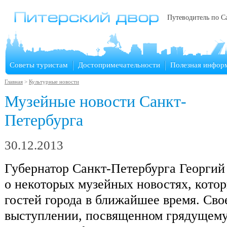
Путеводитель по С
Советы туристам
Достопримечательности
Полезная инфор
Главная
>
Культурные новости
Музейные новости Санкт-
Петербурга
30.12.2013
Губернатор Санкт-Петербурга Георгий
о некоторых музейных новостях, кото
гостей города в ближайшее время. Сво
выступлении, посвященном грядущем