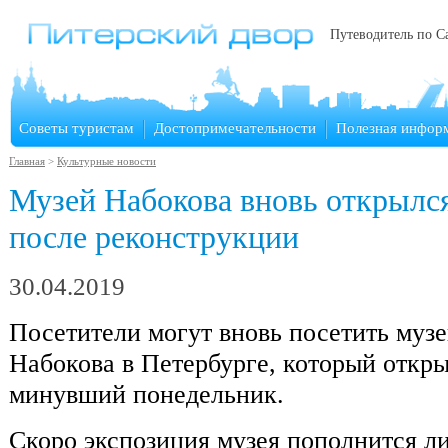
Путеводитель по С
Советы туристам
Достопримечательности
Полезная инфор
Главная
>
Культурные новости
Музей Набокова вновь открылс
после реконструкции
30.04.2019
Посетители могут вновь посетить муз
Набокова в Петербурге, который откры
минувший понедельник.
Скоро экспозиция музея пополнится 