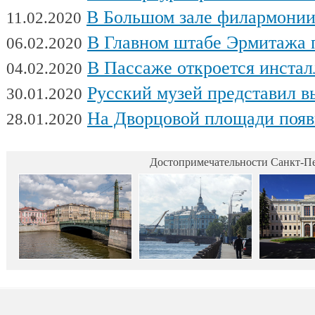
В Большом зале филармонии сыгра
11.02.2020
В Главном штабе Эрмитажа пройдет выс
06.02.2020
В Пассаже откроется инсталляц
04.02.2020
Русский музей представил выстав
30.01.2020
На Дворцовой площади появилась интерактивная выставка военной техники, посвященна
28.01.2020
Достопримечательности Санкт-Пе