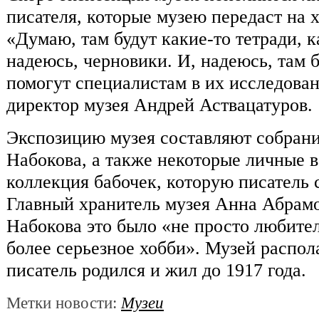
писателя, которые музею передаст на 
«Думаю, там будут какие-то тетради, к
надеюсь, черновики. И, надеюсь, там 
помогут специалистам в их исследова
директор музея Андрей Аствацатуров.
Экспозицию музея составляют собран
Набокова, а также некоторые личные 
коллекция бабочек, которую писатель 
Главный хранитель музея Анна Абрамо
Набокова это было «не просто любител
более серьезное хобби». Музей распола
писатель родился и жил до 1917 года.
Метки новости:
Музеи