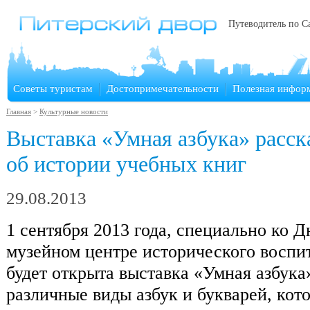
Путеводитель по С
Советы туристам
Достопримечательности
Полезная инфор
Главная
>
Культурные новости
Выставка «Умная азбука» расск
об истории учебных книг
29.08.2013
1 сентября 2013 года, специально ко 
музейном центре исторического воспи
будет открыта выставка «Умная азбука
различные виды азбук и букварей, кот