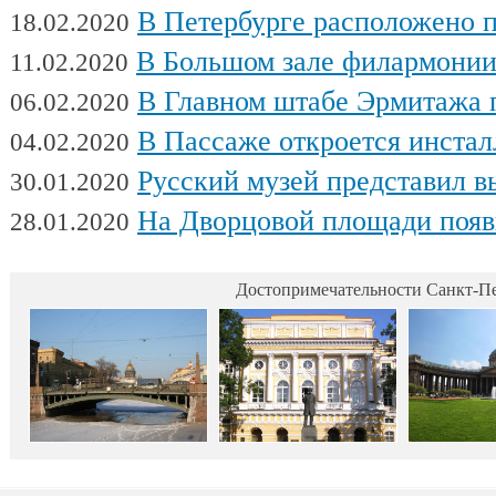
В Петербурге расположено поч
18.02.2020
В Большом зале филармонии сыгра
11.02.2020
В Главном штабе Эрмитажа пройдет выс
06.02.2020
В Пассаже откроется инсталляц
04.02.2020
Русский музей представил выстав
30.01.2020
На Дворцовой площади появилась интерактивная выставка военной техники, посвященна
28.01.2020
Достопримечательности Санкт-Пе