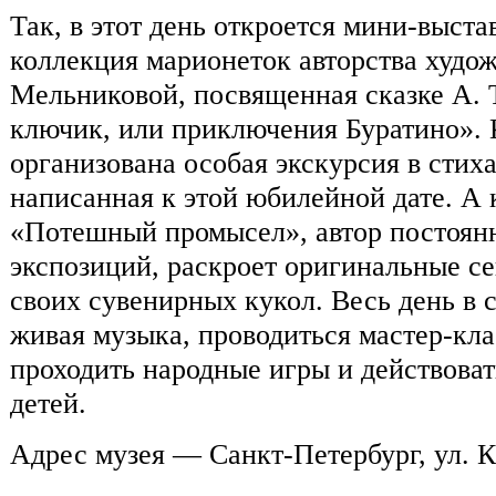
Так, в этот день откроется мини-выст
коллекция марионеток авторства худо
Мельниковой, посвященная сказке А. 
ключик, или приключения Буратино». К
организована особая экскурсия в стих
написанная к этой юбилейной дате. А 
«Потешный промысел», автор постоян
экспозиций, раскроет оригинальные с
своих сувенирных кукол. Весь день в с
живая музыка, проводиться мастер-кла
проходить народные игры и действоват
детей.
Адрес музея — Санкт-Петербург, ул. К