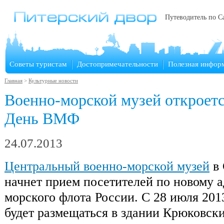
Путеводитель по С
Советы туристам
Достопримечательности
Полезная инфор
Главная
>
Культурные новости
Военно-морской музей откроетс
День ВМФ
24.07.2013
Центральный военно-морской музей
в 
начнет прием посетителей по новому а
морского флота России. С 28 июля 201
будет размещаться в здании Крюковск