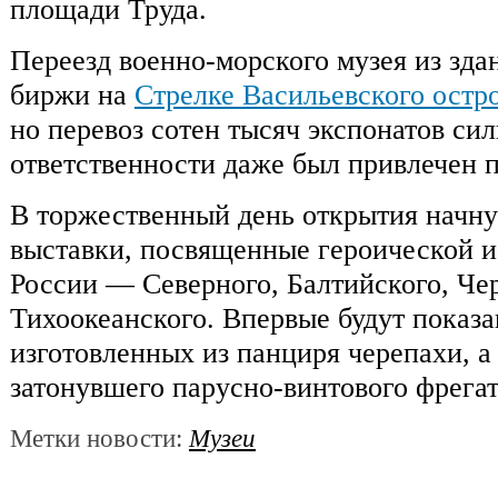
площади Труда.
Переезд военно-морского музея из зд
биржи на
Стрелке Васильевского остр
но перевоз сотен тысяч экспонатов сил
ответственности даже был привлечен 
В торжественный день открытия начну
выставки, посвященные героической и
России — Северного, Балтийского, Че
Тихоокеанского. Впервые будут показ
изготовленных из панциря черепахи, а
затонувшего парусно-винтового фрегат
Метки новости:
Музеи