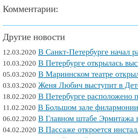
Комментарии:
Другие новости
В Санкт-Петербурге начал работу Междуна
12.03.2020
В Петербурге открылась выставка художни
10.03.2020
В Мариинском театре открылся фес
05.03.2020
Женя Любич выступит в Детском театре с
03.03.2020
В Петербурге расположено поч
18.02.2020
В Большом зале филармонии сыгра
11.02.2020
В Главном штабе Эрмитажа пройдет выс
06.02.2020
В Пассаже откроется инсталляц
04.02.2020