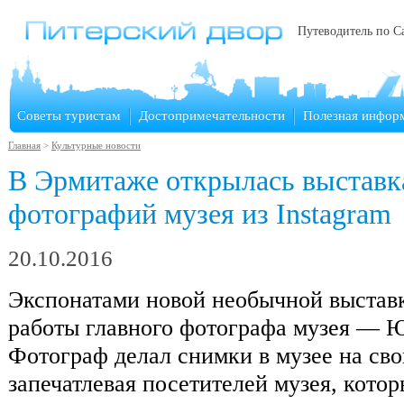
Путеводитель по С
Советы туристам
Достопримечательности
Полезная инфор
Главная
>
Культурные новости
В Эрмитаже открылась выставк
фотографий музея из Instagram
20.10.2016
Экспонатами новой необычной выстав
работы главного фотографа музея — 
Фотограф делал снимки в музее на св
запечатлевая посетителей музея, кото