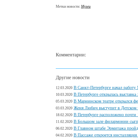
Метки новости:
Музеи
Комментарии:
Другие новости
В Санкт-Петербурге начал работ
12.03.2020
В Петербурге открылась выставка
10.03.2020
В Мариинском театре открылся ф
05.03.2020
Женя Любич выступит в Детском т
03.03.2020
В Петербурге расположено почти 
18.02.2020
В Большом зале филармонии сыг
11.02.2020
В Главном штабе Эрмитажа пройд
06.02.2020
В Пассаже откроется инсталляция
04.02.2020