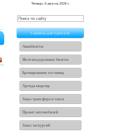
Четверг, 6 августа 2026 г.
Сервисы для туристов:
Авиабилеты
Железнодорожные билеты
Бронирование гостиниц
Аренда квартир
Заказ трансфера и такси
Прокат автомобилей
Заказ экскурсий