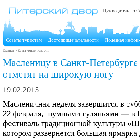
Путеводитель по С
Советы туристам
Достопримечательности
Полезная инфор
Главная
>
Культурные новости
Масленицу в Санкт-Петербурге
отметят на широкую ногу
19.02.2015
Масленичная неделя завершится в субб
22 февраля, шумными гуляньями — в
фестиваль традиционной культуры «Ш
котором развернется большая ярмарка