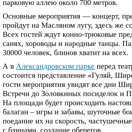
парковую аллею около 700 метров.
Основные мероприятия — концерт, пр
пройдут на Масляном лугу, здесь же с
Всех гостей ждут конно-трюковые пред
санях, хороводы и народные танцы. Па
30000 человек, блинов хватит на всех.
А в
Александровском парке
перед теат
состоится представление «Гуляй, Ши
гости мероприятия увидят все дни Ш
Встречи до Золовкиных посиделок и П
На площади будет происходить насто
балаган – игры и забавы, шуточные бо
поедание их на скорость, частушечные
с блинами, создание оберегов.