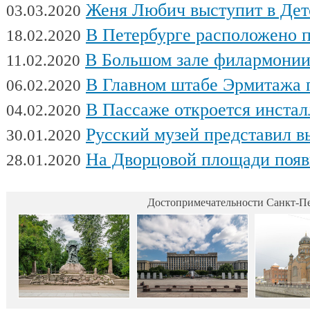
Женя Любич выступит в Детском театре с
03.03.2020
В Петербурге расположено поч
18.02.2020
В Большом зале филармонии сыгра
11.02.2020
В Главном штабе Эрмитажа пройдет выс
06.02.2020
В Пассаже откроется инсталляц
04.02.2020
Русский музей представил выстав
30.01.2020
На Дворцовой площади появилась интерактивная выставка военной техники, посвященна
28.01.2020
Достопримечательности Санкт-Пе