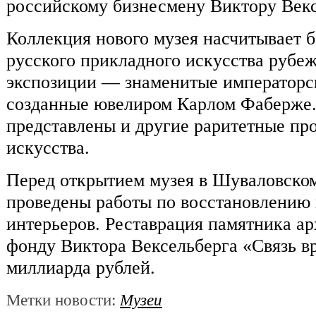
российскому бизнесмену Виктору Векс
Коллекция нового музея насчитывает б
русского прикладного искусства рубе
экспозиции — знаменитые императорс
созданные ювелиром Карлом Фаберже. 
представлены и другие раритетные пр
искусства.
Перед открытием музея в Шуваловско
проведены работы по восстановлению
интерьеров. Реставрация памятника а
фонду Виктора Вексельберга «Связь вр
миллиарда рублей.
Метки новости:
Музеи