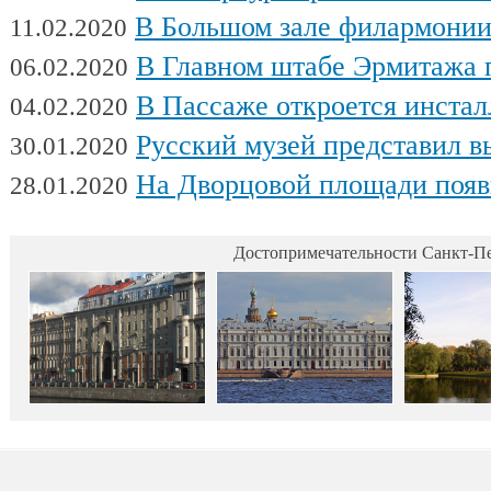
В Большом зале филармонии сыгра
11.02.2020
В Главном штабе Эрмитажа пройдет выс
06.02.2020
В Пассаже откроется инсталляц
04.02.2020
Русский музей представил выстав
30.01.2020
На Дворцовой площади появилась интерактивная выставка военной техники, посвященна
28.01.2020
Достопримечательности Санкт-Пе