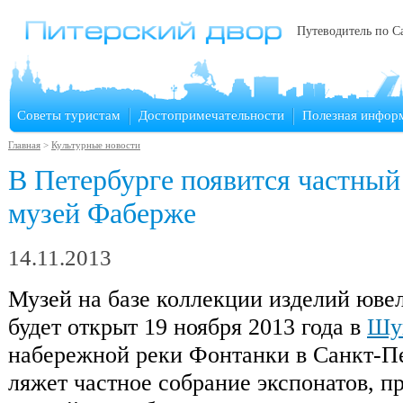
Путеводитель по С
Советы туристам
Достопримечательности
Полезная инфор
Главная
>
Культурные новости
В Петербурге появится частный
музей Фаберже
14.11.2013
Музей на базе коллекции изделий юве
будет открыт 19 ноября 2013 года в
Шув
набережной реки Фонтанки в Санкт-Пе
ляжет частное собрание экспонатов, 