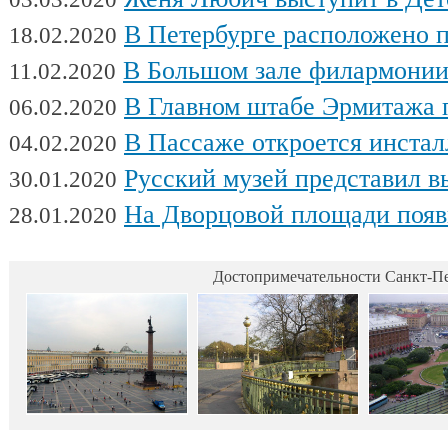
В Петербурге расположено поч
18.02.2020
В Большом зале филармонии сыгра
11.02.2020
В Главном штабе Эрмитажа пройдет выс
06.02.2020
В Пассаже откроется инсталляц
04.02.2020
Русский музей представил выстав
30.01.2020
На Дворцовой площади появилась интерактивная выставка военной техники, посвященна
28.01.2020
Достопримечательности Санкт-Пе