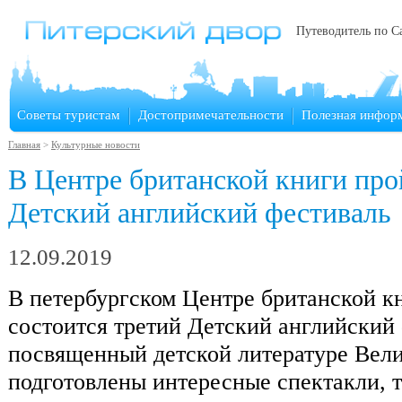
Путеводитель по С
Советы туристам
Достопримечательности
Полезная инфор
Главная
>
Культурные новости
В Центре британской книги про
Детский английский фестиваль
12.09.2019
В петербургском Центре британской к
состоится третий Детский английский
посвященный детской литературе Вели
подготовлены интересные спектакли, т