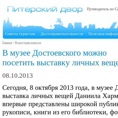
Путеводитель по С
Советы туристам
Достопримечательности
Полезная инфор
Главная
>
Культурные новости
В музее Достоевского можно
посетить выставку личных вещ
08.10.2013
Сегодня, 8 октября 2013 года, в музее
выставка личных вещей Даниила Хармс
впервые представлены широкой публик
рукописи, книги из его библиотеки, ф