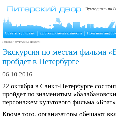
Путеводитель по С
Советы туристам
Достопримечательности
Полезная инфор
Главная
>
Культурные новости
Экскурсия по местам фильма «
пройдет в Петербурге
06.10.2016
22 октября в Санкт-Петербурге состоит
пройдет по знаменитым «балабановски
персонажем культового фильма «Брат»
Кроме того, организаторы обещают вк