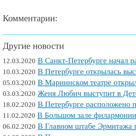
Комментарии:
Другие новости
В Санкт-Петербурге начал работу Междуна
12.03.2020
В Петербурге открылась выставка художни
10.03.2020
В Мариинском театре открылся фес
05.03.2020
Женя Любич выступит в Детском театре с
03.03.2020
В Петербурге расположено поч
18.02.2020
В Большом зале филармонии сыгра
11.02.2020
В Главном штабе Эрмитажа пройдет выс
06.02.2020