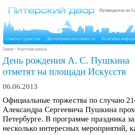
Путеводитель по С
Советы туристам
Достопримечательности
Полезная инфор
Главная
>
Культурные новости
День рождения А. С. Пушкина
отметят на площади Искусств
06.06.2013
Официальные торжества по случаю 214
Александра Сергеевича Пушкина прохо
Петербурге. В программе праздника з
несколько интересных мероприятий, к