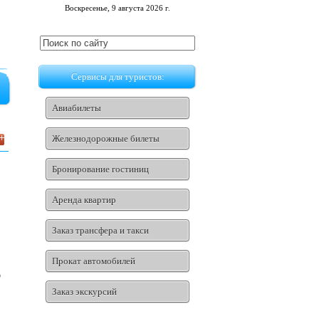
Воскресенье, 9 августа 2026 г.
Сервисы для туристов:
Авиабилеты
Железнодорожные билеты
Бронирование гостиниц
Аренда квартир
Заказ трансфера и такси
Прокат автомобилей
р
Заказ экскурсий