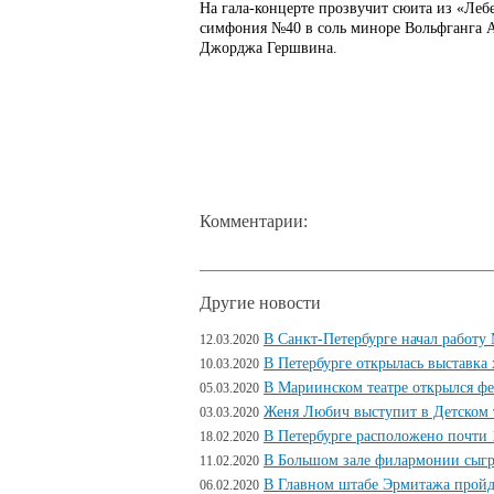
На гала-концерте прозвучит сюита из «Леб
симфония №40 в соль миноре Вольфганга А
Джорджа Гершвина.
Комментарии:
Другие новости
В Санкт-Петербурге начал работ
12.03.2020
В Петербурге открылась выставка
10.03.2020
В Мариинском театре открылся ф
05.03.2020
Женя Любич выступит в Детском т
03.03.2020
В Петербурге расположено почти 
18.02.2020
В Большом зале филармонии сыг
11.02.2020
В Главном штабе Эрмитажа пройд
06.02.2020