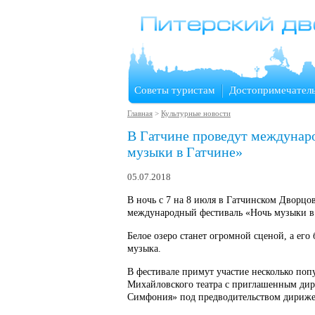
Советы туристам
Достопримечател
Главная
>
Культурные новости
В Гатчине проведут междунар
музыки в Гатчине»
05.07.2018
В ночь с 7 на 8 июля в Гатчинском Дворцо
международный фестиваль «Ночь музыки в
Белое озеро станет огромной сценой, а его 
музыка.
В фестивале примут участие несколько поп
Михайловского театра с приглашенным ди
Симфония» под предводительством дириже