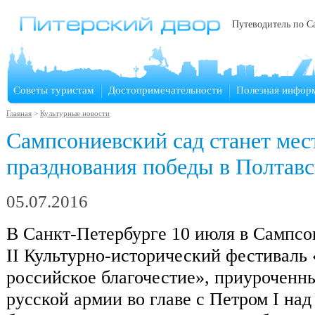
Путеводитель по С
Советы туристам
Достопримечательности
Полезная инфор
Главная
>
Культурные новости
Сампсониевский сад станет мес
празднования победы в Полтавс
05.07.2016
В Санкт-Петербурге 10 июля в Сампсо
II Культурно-исторический фестиваль 
российское благочестие», приуроченн
русской армии во главе с Петром I на