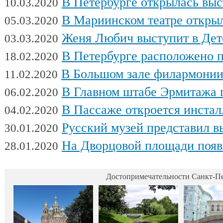
В Петербурге открылась выставка художни
10.03.2020
В Мариинском театре открылся фес
05.03.2020
Женя Любич выступит в Детском театре с
03.03.2020
В Петербурге расположено поч
18.02.2020
В Большом зале филармонии сыгра
11.02.2020
В Главном штабе Эрмитажа пройдет выс
06.02.2020
В Пассаже откроется инсталляц
04.02.2020
Русский музей представил выстав
30.01.2020
На Дворцовой площади появилась интерактивная выставка военной техники, посвященна
28.01.2020
Достопримечательности Санкт-Пе