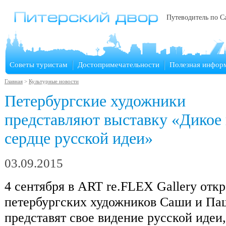
Путеводитель по С
Советы туристам
Достопримечательности
Полезная инфор
Главная
>
Культурные новости
Петербургские художники
представляют выставку «Дикое
сердце русской идеи»
03.09.2015
4 сентября в ART re.FLEX Gallery отк
петербургских художников Саши и Паш
представят свое видение русской идеи