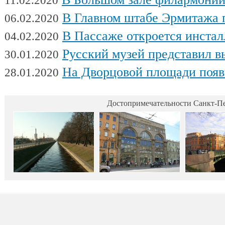
11.02.2020
В Главном штабе Эрмитажа пройдет выс
06.02.2020
В Пассаже откроется инсталляц
04.02.2020
Русский музей представил выстав
30.01.2020
На Дворцовой площади появилась интерактивная выставка военной техники, посвященна
28.01.2020
Достопримечательности Санкт-Пе