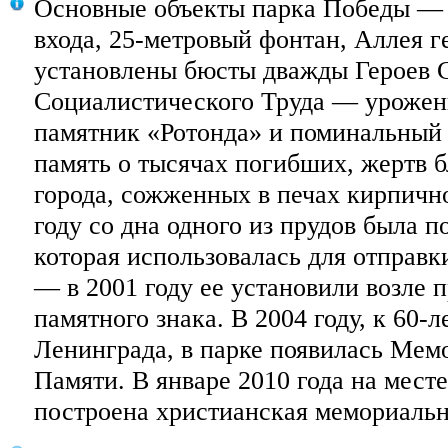
Основные объекты парка Победы — 
входа, 25-метровый фонтан, Аллея г
установлены бюсты дважды Героев С
Социалистического Труда — урожен
памятник «Ротонда» и поминальный 
память о тысячах погибших, жертв 
города, сожженных в печах кирпично
году со дна одного из прудов была п
которая использовалась для отправк
— в 2001 году ее установили возле п
памятного знака. В 2004 году, к 60-
Ленинграда, в парке появилась Мем
Памяти. В январе 2010 года на мест
построена христианская мемориальн