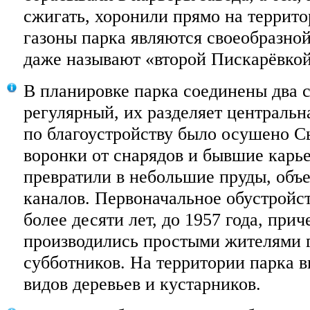
сжигать, хоронили прямо на террито
газоны парка являются своеобразной
даже называют «второй Пискарёвкой
В планировке парка соединены два 
регулярный, их разделяет центральн
по благоустройству было осушено Сы
воронки от снарядов и бывшие карь
превратили в небольшие пруды, объ
каналов. Первоначальное обустройс
более десяти лет, до 1957 года, при
производились простыми жителями г
субботников. На территории парка 
видов деревьев и кустарников.