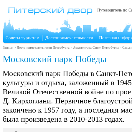
Путеводитель по С
Советы туристам
Достопримечательности
Полезная инфор
Главная
>
Достопримечательности Петербурга
>
Архитектура Санкт-Петербурга
>
Сады и
Московский парк Победы
Московский парк Победы в Санкт-Пете
культуры и отдыха, заложенный в 1945 
Великой Отечественной войне по проек
Д. Кирхоглани. Первичное благоустро
закончено к 1957 году, а последняя м
была произведена в 2010-2013 годах.