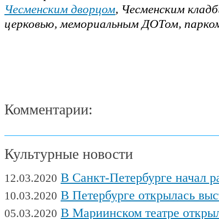
Чесменским дворцом
, Чесменским клад
церковью, мемориальным ДОТом, парко
Комментарии:
Культурные новости
В Санкт-Петербурге начал работу Междуна
12.03.2020
В Петербурге открылась выставка художни
10.03.2020
В Мариинском театре открылся фес
05.03.2020