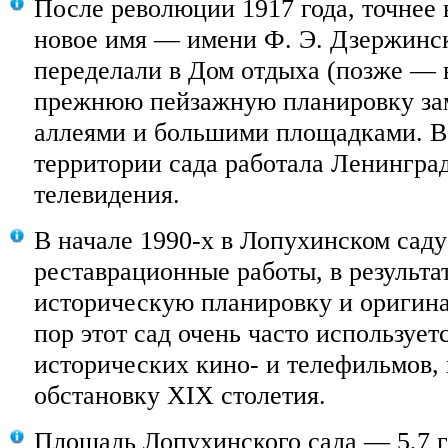
После революции 1917 года, точнее в
новое имя — имени Ф. Э. Дзержинск
переделали в Дом отдыха (позже — в
прежнюю пейзажную планировку з
аллеями и большими площадками. В 
территории сада работала Ленинград
телевидения.
В начале 1990-х в Лопухинском сад
реставрационные работы, в результа
историческую планировку и оригина
пор этот сад очень часто использует
исторических кино- и телефильмов, 
обстановку XIX столетия.
Площадь Лопухинского сада — 5,7 г