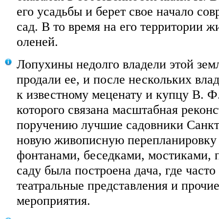
его усадьбы и берет свое начало с
сад. В то время на его территории 
оленей.
Лопухины недолго владели этой земл
продали ее, и после нескольких вла
к известному меценату и купцу В. Ф
которого связана масштабная реконс
поручению лучшие садовники Санкт
новую живописную перепланировку с
фонтанами, беседками, мостиками, 
саду была построена дача, где часто
театральные представления и прочи
мероприятия.