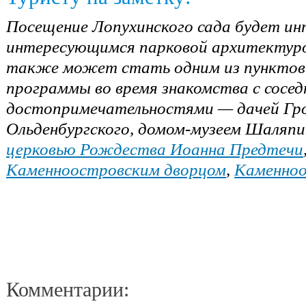
Посещение Лопухинского сада будет ин
интересующимся парковой архитектурой
также может стать одним из пунктов 
программы во время знакомства с сосе
достопримечательностями — дачей Гро
Ольденбургского, домом-музеем Шаляпи
церковью Рождества Иоанна Предтечи
Каменноостровским дворцом
,
Каменноо
Комментарии: