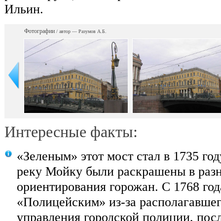
Ильин.
Фотографии
/ автор — Разумов А.Б.
Интересные факты:
«Зеленым» этот мост стал в 1735 год
реку Мойку были раскрашены в разн
ориентирования горожан. С 1768 год
«Полицейским» из-за располагавшег
управления городской полиции, посл