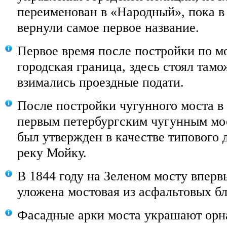
переименован в «Народный», пока в 
вернули самое первое название.
Первое время после постройки по м
городская граница, здесь стоял там
взимались проездные подати.
После постройки чугунного моста в 
первым петербургским чугунным мос
был утвержден в качестве типового 
реку Мойку.
В 1844 году на Зеленом мосту вперв
уложена мостовая из асфальтовых бл
Фасадные арки моста украшают орна