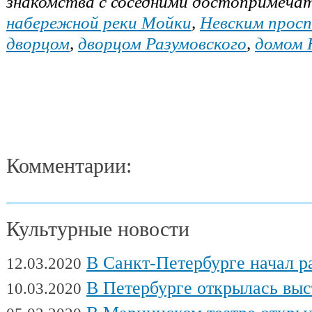
знакомства с соседними достопримеча
набережной реки Мойки
,
Невским прос
дворцом
,
дворцом Разумовского
,
домом 
Комментарии:
Культурные новости
В Санкт-Петербурге начал работу Междуна
12.03.2020
В Петербурге открылась выставка художни
10.03.2020